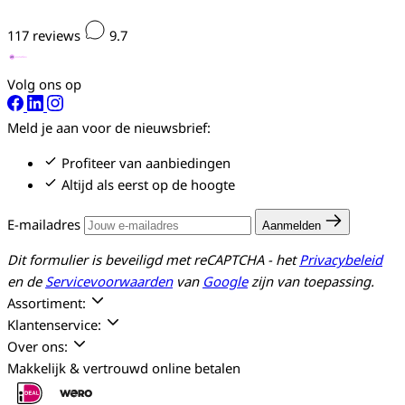
117
reviews
9.7
Volg ons op
Meld je aan voor de nieuwsbrief:
Profiteer van aanbiedingen
Altijd als eerst op de hoogte
E-mailadres
Aanmelden
Dit formulier is beveiligd met reCAPTCHA - het
Privacybeleid
en de
Servicevoorwaarden
van
Google
zijn van toepassing.
Assortiment:
Klantenservice:
Over ons:
Makkelijk & vertrouwd online betalen