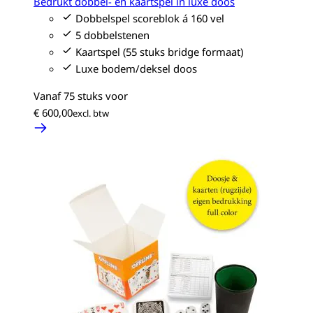
Bedrukt dobbel- en kaartspel in luxe doos
Dobbelspel scoreblok á 160 vel
5 dobbelstenen
Kaartspel (55 stuks bridge formaat)
Luxe bodem/deksel doos
Vanaf 75 stuks voor
€ 600,00