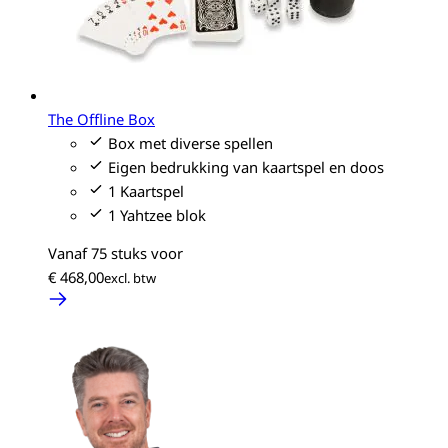
The Offline Box
Box met diverse spellen
Eigen bedrukking van kaartspel en doos
1 Kaartspel
1 Yahtzee blok
Vanaf 75 stuks voor
€ 468,00