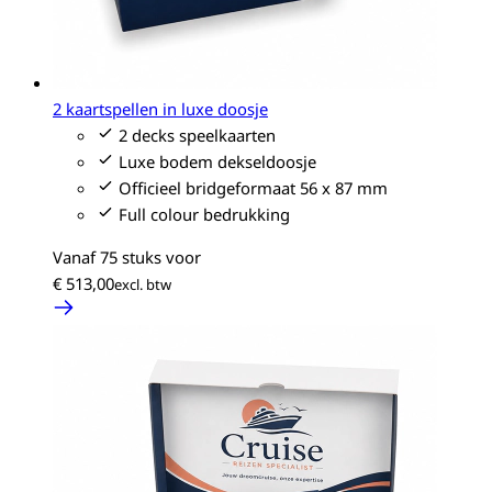
2 kaartspellen in luxe doosje
2 decks speelkaarten
Luxe bodem dekseldoosje
Officieel bridgeformaat 56 x 87 mm
Full colour bedrukking
Vanaf 75 stuks voor
€ 513,00