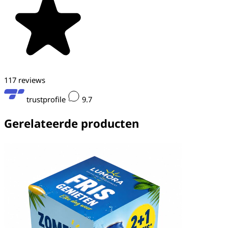
117
reviews
trustprofile
9.7
Gerelateerde
producten