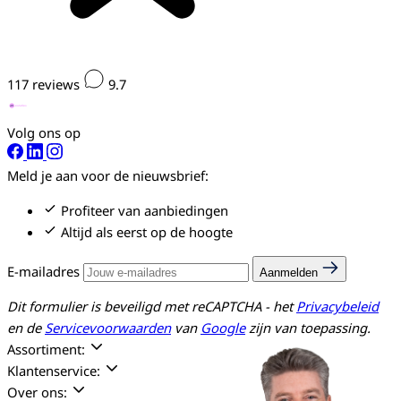
117
reviews
9.7
Volg ons op
Meld je aan voor de nieuwsbrief:
Profiteer van aanbiedingen
Altijd als eerst op de hoogte
E-mailadres
Aanmelden
Dit formulier is beveiligd met reCAPTCHA - het
Privacybeleid
en de
Servicevoorwaarden
van
Google
zijn van toepassing.
Assortiment:
Klantenservice:
Over ons: