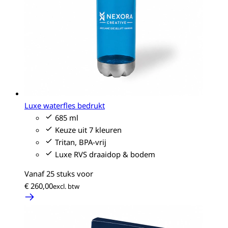
Luxe waterfles bedrukt
685 ml
Keuze uit 7 kleuren
Tritan, BPA-vrij
Luxe RVS draaidop & bodem
Vanaf 25 stuks voor
€ 260,00