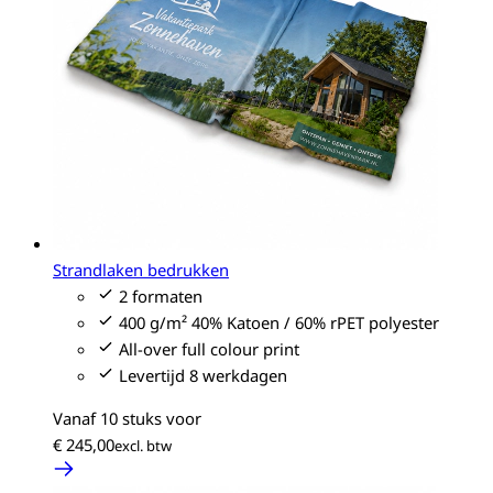
Strandlaken bedrukken
2 formaten
400 g/m² 40% Katoen / 60% rPET polyester
All-over full colour print
Levertijd 8 werkdagen
Vanaf 10 stuks voor
€ 245,00