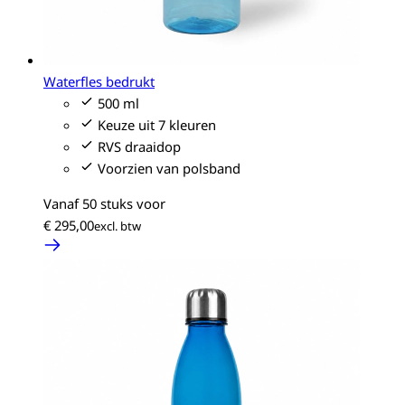
Waterfles bedrukt
500 ml
Keuze uit 7 kleuren
RVS draaidop
Voorzien van polsband
Vanaf 50 stuks voor
€ 295,00