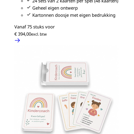
24 sets van 2 kaarten per spel (48 kaarten)
Geheel eigen ontwerp
Kartonnen doosje met eigen bedrukking
Vanaf 75 stuks voor
€ 394,00