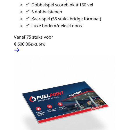
Dobbelspel scoreblok á 160 vel
5 dobbelstenen
Kaartspel (55 stuks bridge formaat)
Luxe bodem/deksel doos
Vanaf 75 stuks voor
€ 600,00