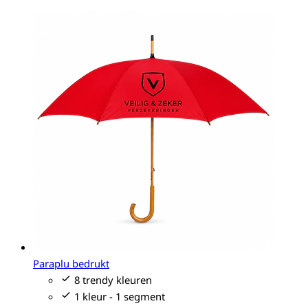
Paraplu bedrukt
8 trendy kleuren
1 kleur - 1 segment