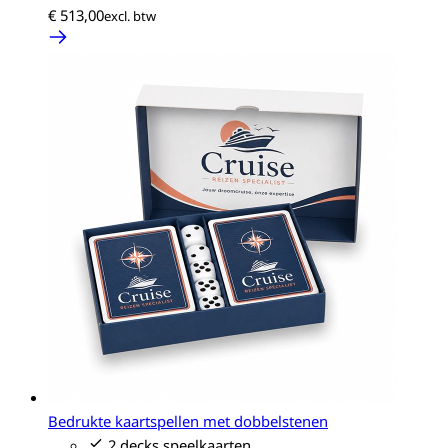
€ 513,00
Bedrukte kaartspellen met dobbelstenen
2 decks speelkaarten