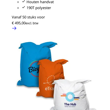
Houten handvat
190T polyester
Vanaf 50 stuks voor
€ 495,00