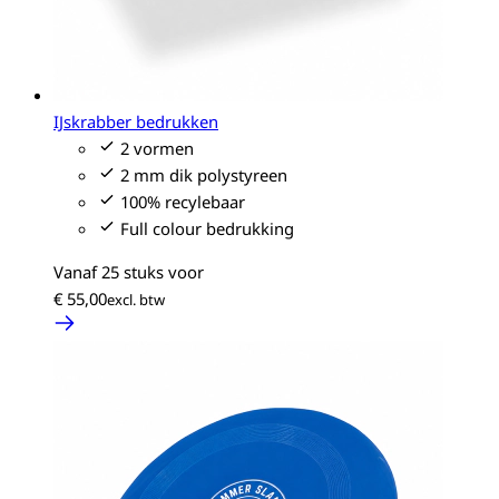
IJskrabber bedrukken
2 vormen
2 mm dik polystyreen
100% recylebaar
Full colour bedrukking
Vanaf 25 stuks voor
€ 55,00