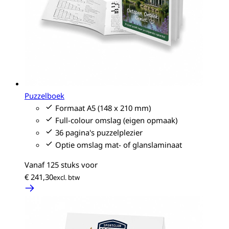
Puzzelboek
Formaat A5 (148 x 210 mm)
Full-colour omslag (eigen opmaak)
36 pagina's puzzelplezier
Optie omslag mat- of glanslaminaat
Vanaf 125 stuks voor
€ 241,30