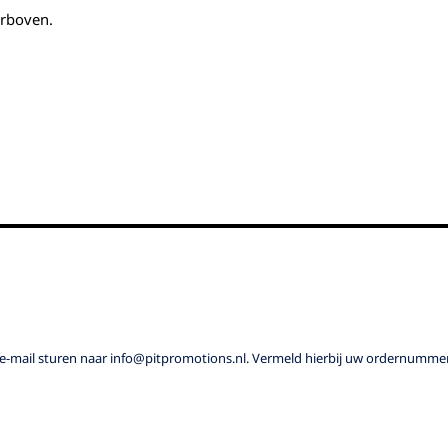
erboven.
e-mail sturen naar info@pitpromotions.nl. Vermeld hierbij uw ordernummer