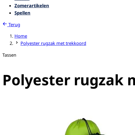
Zomerartikelen
Spellen
Terug
Home
Polyester rugzak met trekkoord
Tassen
Polyester rugzak 