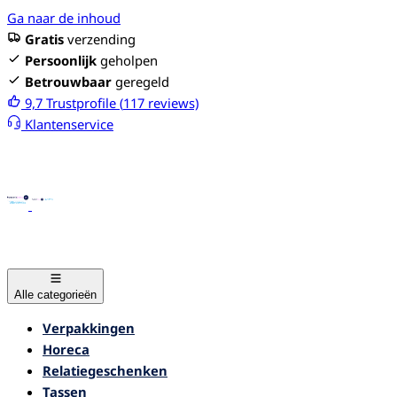
Ga naar de inhoud
Gratis
verzending
Persoonlijk
geholpen
Betrouwbaar
geregeld
9,7
Trustprofile (
117
reviews)
Klantenservice
Alle categorieën
Verpakkingen
Horeca
Relatiegeschenken
Tassen