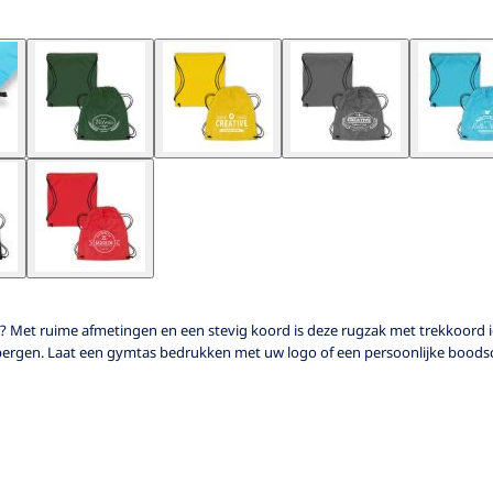
n? Met ruime afmetingen en een stevig koord is deze rugzak met trekkoord 
 bergen. Laat een gymtas bedrukken met uw logo of een persoonlijke boodscha