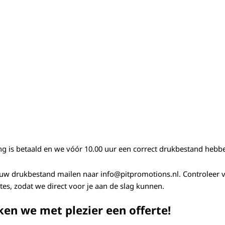
lling is betaald en we vóór 10.00 uur een correct drukbestand heb
jouw drukbestand mailen naar info@pitpromotions.nl. Controleer v
es, zodat we direct voor je aan de slag kunnen.
en we met plezier een offerte!