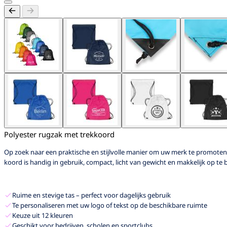
Polyester rugzak met trekkoord
Op zoek naar een praktische en stijlvolle manier om uw merk te promote
koord is handig in gebruik, compact, licht van gewicht en makkelijk op te
Ruime en stevige tas – perfect voor dagelijks gebruik
Te personaliseren met uw logo of tekst op de beschikbare ruimte
Keuze uit 12 kleuren
Geschikt voor bedrijven, scholen en sportclubs