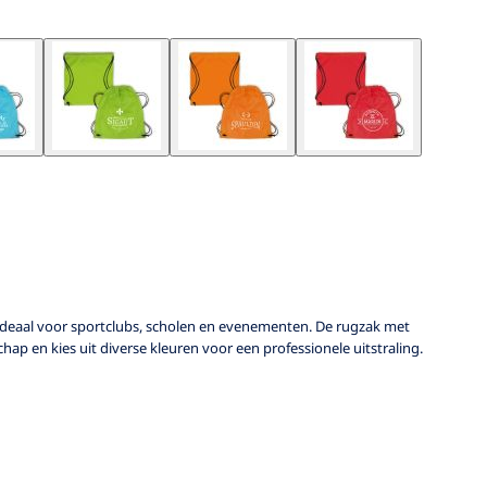
ideaal voor sportclubs, scholen en evenementen. De rugzak met
p en kies uit diverse kleuren voor een professionele uitstraling.