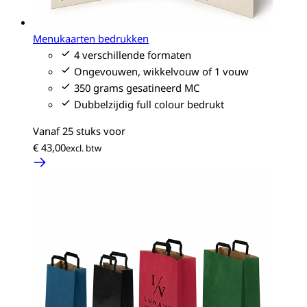
Menukaarten bedrukken
4 verschillende formaten
Ongevouwen, wikkelvouw of 1 vouw
350 grams gesatineerd MC
Dubbelzijdig full colour bedrukt
Vanaf 25 stuks voor
€ 43,00