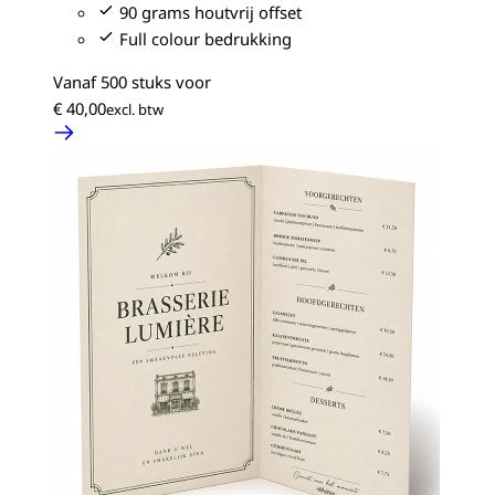
90 grams houtvrij offset
Full colour bedrukking
Vanaf 500 stuks voor
€ 40,00