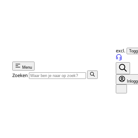
excl.
Toggl
Menu
Zoeken
Inlog