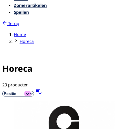
Zomerartikelen
Spellen
Terug
Home
Horeca
Horeca
23
producten