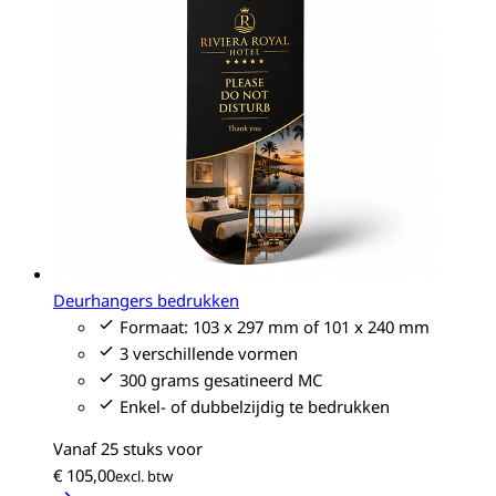
Deurhangers bedrukken
Formaat: 103 x 297 mm of 101 x 240 mm
3 verschillende vormen
300 grams gesatineerd MC
Enkel- of dubbelzijdig te bedrukken
Vanaf 25 stuks voor
€ 105,00