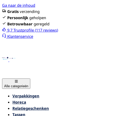
Ga naar de inhoud
Gratis
verzending
Persoonlijk
geholpen
Betrouwbaar
geregeld
9,7
Trustprofile (
117
reviews)
Klantenservice
Alle categorieën
Verpakkingen
Horeca
Relatiegeschenken
Tassen